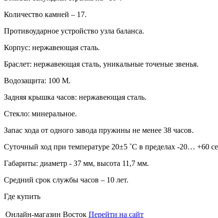
Количество камней – 17.
Противоударное устройство узла баланса.
Корпус: нержавеющая сталь.
Браслет: нержавеющая сталь, уникальные точеные звенья.
Водозащита: 100 М.
Задняя крышка часов: нержавеющая сталь.
Стекло: минеральное.
Запас хода от одного завода пружины не менее 38 часов.
Суточный ход при температуре 20±5 ˚С в пределах -20… +60 се
Габариты: диаметр - 37 мм, высота 11,7 мм.
Средний срок службы часов – 10 лет.
Где купить
Онлайн-магазин Восток
Перейти на сайт