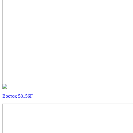
Восток 58156Г