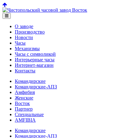
О заводе
Производство
Новости
Часы
Механизмы
Часы с символикой
Интерьерные часы
Интернет-магазин
Контакты
Командирские
Командирские-АПЗ
Амфибия
Женские
Восток
Партнер
Специальные
AMFIBIA
Командирские
Командирские-АПЗ