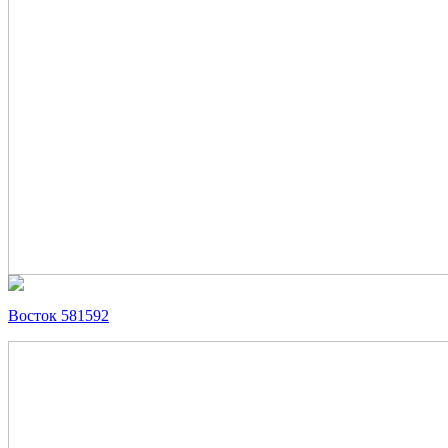
Восток 581592