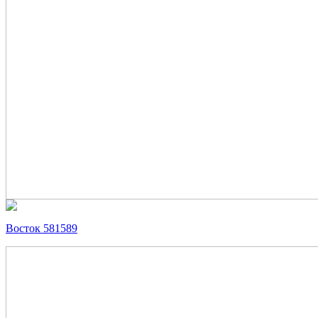
Восток 581589