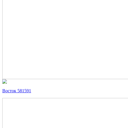
Восток 581591