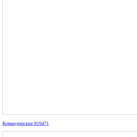
Командирские 819471