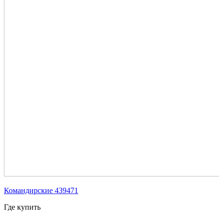
Командирские 439471
Где купить