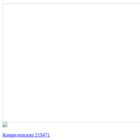
Командирские 219471