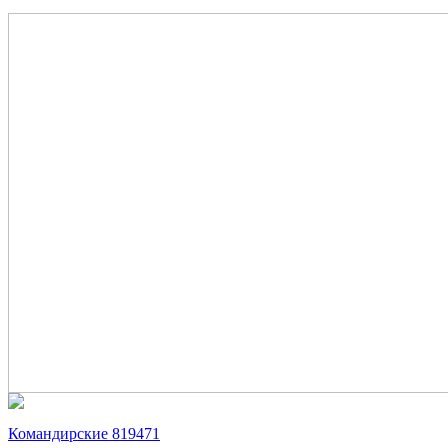
Командирские 819471