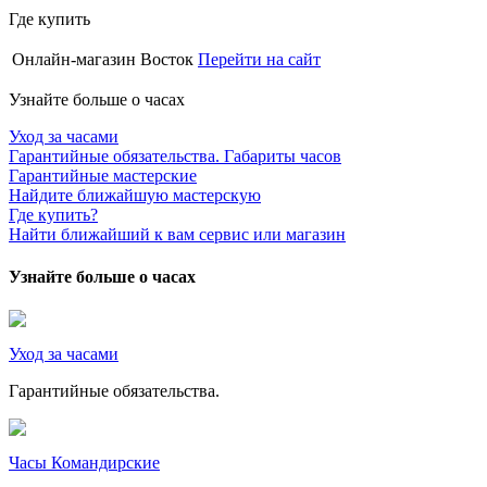
Где купить
Онлайн-магазин Восток
Перейти на сайт
Узнайте больше о часах
Уход за часами
Гарантийные обязательства. Габариты часов
Гарантийные мастерские
Найдите ближайшую мастерскую
Где купить?
Найти ближайший к вам сервис или магазин
Узнайте больше о часах
Уход за часами
Гарантийные обязательства.
Часы Командирские